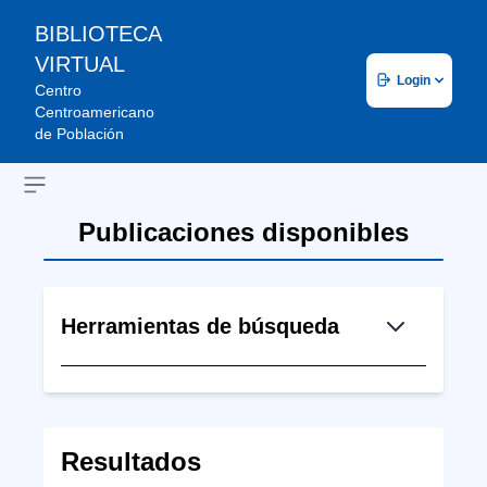
BIBLIOTECA
VIRTUAL
Login
Centro
Centroamericano
de Población
Open sidebar
Publicaciones disponibles
Herramientas de búsqueda
Resultados