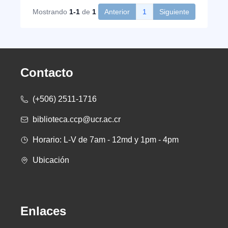
Mostrando
1-1
de
1
Anterior
1
Siguiente
Contacto
(+506) 2511-1716
biblioteca.ccp@ucr.ac.cr
Horario: L-V de 7am - 12md y 1pm - 4pm
Ubicación
Enlaces