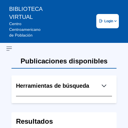
BIBLIOTECA
VIRTUAL
Login
Centro
Centroamericano
de Población
Open sidebar
Publicaciones disponibles
Herramientas de búsqueda
Resultados