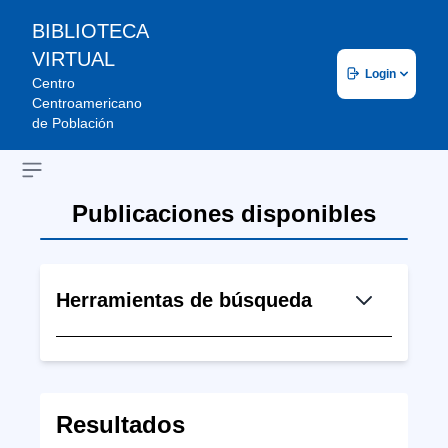
BIBLIOTECA
VIRTUAL
Login
Centro
Centroamericano
de Población
Open sidebar
Publicaciones disponibles
Herramientas de búsqueda
Resultados