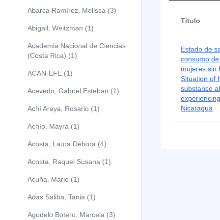
Abarca Ramírez, Melissa (3)
Título
Abigail, Weitzman (1)
Academia Nacional de Ciencias
Estado de sa
(Costa Rica) (1)
consumo de 
mujeres sin
ACAN-EFE (1)
Situation of 
substance 
Acevedo, Gabriel Esteban (1)
experiencin
Nicaragua
Achí Araya, Rosario (1)
Achío, Mayra (1)
Acosta, Laura Débora (4)
Acosta, Raquel Susana (1)
Acuña, Mario (1)
Adas Saliba, Tania (1)
Agudelo Botero, Marcela (3)