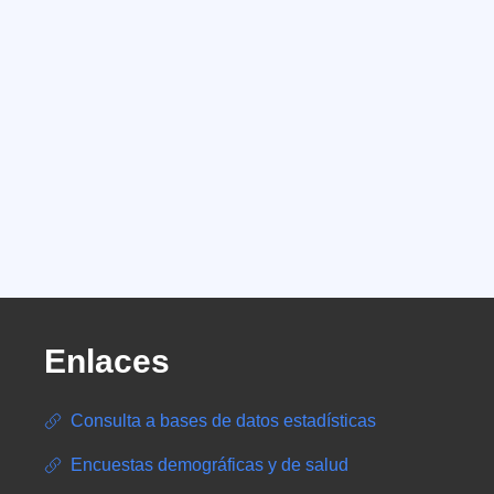
Enlaces
Consulta a bases de datos estadísticas
Encuestas demográficas y de salud