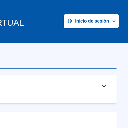
RTUAL
Inicio de sesión