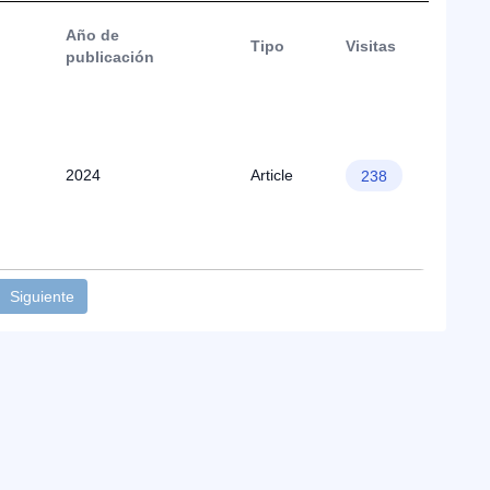
Año de
Tipo
Visitas
publicación
2024
Article
238
Siguiente