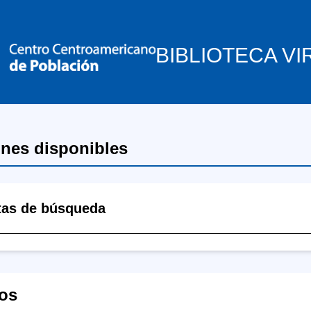
BIBLIOTECA VI
ones disponibles
tas de búsqueda
os