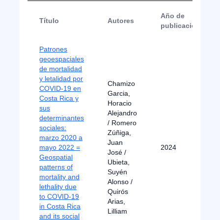
Año de
Título
Autores
publicación
Patrones
geoespaciales
de mortalidad
y letalidad por
Chamizo
COVID-19 en
Garcia,
Costa Rica y
Horacio
sus
Alejandro
determinantes
/ Romero
sociales:
Zúñiga,
marzo 2020 a
Juan
mayo 2022 =
2024
José /
Geospatial
Ubieta,
patterns of
Suyén
mortality and
Alonso /
lethality due
Quirós
to COVID-19
Arias,
in Costa Rica
Lilliam
and its social