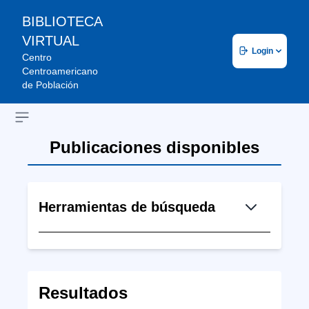
BIBLIOTECA
VIRTUAL
Login
Centro
Centroamericano
de Población
Open sidebar
Publicaciones disponibles
Herramientas de búsqueda
Resultados