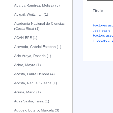
Abarca Ramírez, Melissa (3)
Título
Abigail, Weitzman (1)
Academia Nacional de Ciencias
Factores as
(Costa Rica) (1)
cesáreas en
Factors asso
ACAN-EFE (1)
in cesarean
Acevedo, Gabriel Esteban (1)
Achí Araya, Rosario (1)
Achío, Mayra (1)
Acosta, Laura Débora (4)
Acosta, Raquel Susana (1)
Acuña, Mario (1)
Adas Saliba, Tania (1)
Agudelo Botero, Marcela (3)