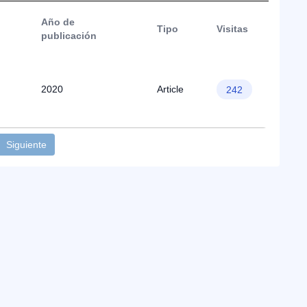
Año de
Tipo
Visitas
publicación
2020
Article
242
Siguiente