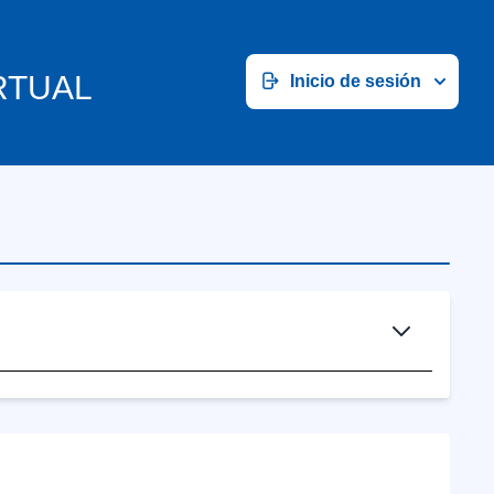
RTUAL
Inicio de sesión