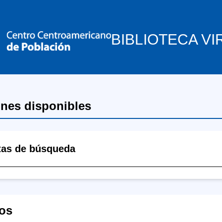
BIBLIOTECA VI
ones disponibles
tas de búsqueda
os