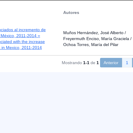
Autores
ociados al incremento de
Muños Hernández, José Alberto /
 México, 2011-2014 =
Freyermuth Enciso, María Graciela /
ciated with the increase
Ochoa Torres, María del Pilar
s in Mexico, 2011-2014
Mostrando
1-1
de
1
Anterior
1