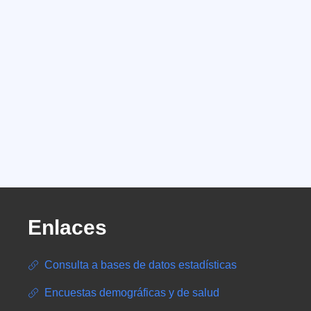
Enlaces
Consulta a bases de datos estadísticas
Encuestas demográficas y de salud