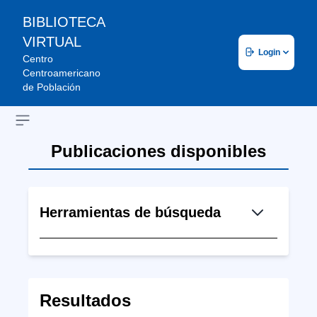
BIBLIOTECA
VIRTUAL
Login
Centro
Centroamericano
de Población
Open sidebar
Publicaciones disponibles
Herramientas de búsqueda
Resultados