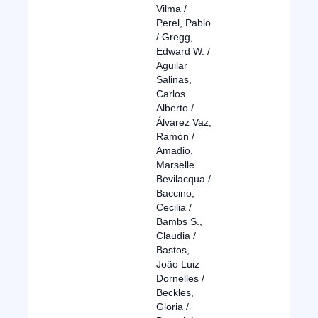
Vilma /
Perel, Pablo
/ Gregg,
Edward W. /
Aguilar
Salinas,
Carlos
Alberto /
Álvarez Vaz,
Ramón /
Amadio,
Marselle
Bevilacqua /
Baccino,
Cecilia /
Bambs S.,
Claudia /
Bastos,
João Luiz
Dornelles /
Beckles,
Gloria /