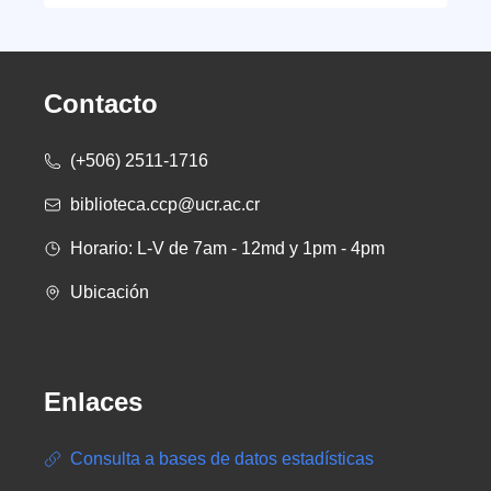
Contacto
(+506) 2511-1716
biblioteca.ccp@ucr.ac.cr
Horario: L-V de 7am - 12md y 1pm - 4pm
Ubicación
Enlaces
Consulta a bases de datos estadísticas