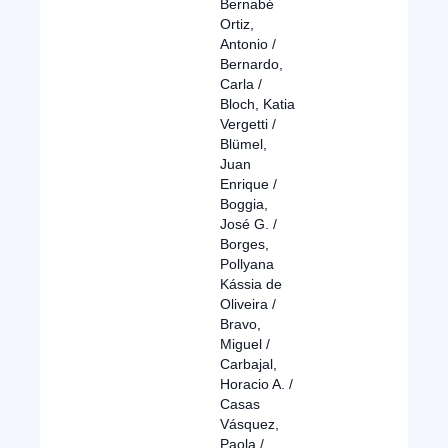
Bernabé
Ortiz,
Antonio /
Bernardo,
Carla /
Bloch, Katia
Vergetti /
Blümel,
Juan
Enrique /
Boggia,
José G. /
Borges,
Pollyana
Kássia de
Oliveira /
Bravo,
Miguel /
Carbajal,
Horacio A. /
Casas
Vásquez,
Paola /