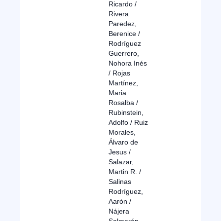
Ricardo /
Rivera
Paredez,
Berenice /
Rodríguez
Guerrero,
Nohora Inés
/ Rojas
Martínez,
Maria
Rosalba /
Rubinstein,
Adolfo / Ruiz
Morales,
Álvaro de
Jesus /
Salazar,
Martin R. /
Salinas
Rodríguez,
Aarón /
Nájera