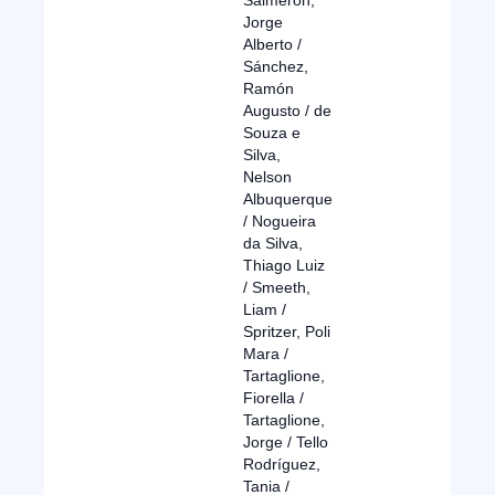
Salmerón,
Jorge
Alberto /
Sánchez,
Ramón
Augusto / de
Souza e
Silva,
Nelson
Albuquerque
/ Nogueira
da Silva,
Thiago Luiz
/ Smeeth,
Liam /
Spritzer, Poli
Mara /
Tartaglione,
Fiorella /
Tartaglione,
Jorge / Tello
Rodríguez,
Tania /