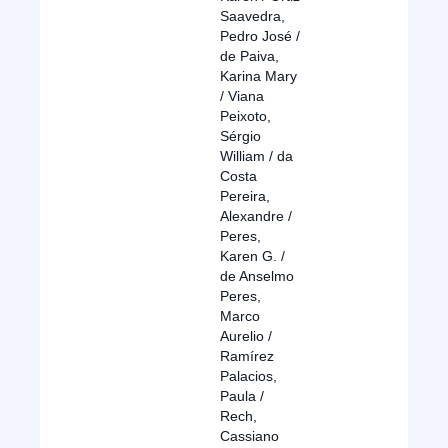
Saavedra,
Pedro José /
de Paiva,
Karina Mary
/ Viana
Peixoto,
Sérgio
William / da
Costa
Pereira,
Alexandre /
Peres,
Karen G. /
de Anselmo
Peres,
Marco
Aurelio /
Ramírez
Palacios,
Paula /
Rech,
Cassiano