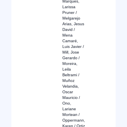
Marques,
Larissa
Pruner /
Melgarejo
Arias, Jesus
David /
Mena
Camaré,
Luis Javier /
Mill, Jose
Gerardo /
Moreira,
Leila
Beltrami /
Muñoz
Velandia,
Oscar
Mauricio /
Ono,
Lariane
Mortean /
Oppermann,
Karen / Ortiz