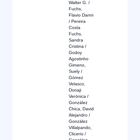
Walter G. /
Fuchs,
Flavio Danni
/ Pereira
Costa
Fuchs,
Sandra
Cristina /
Godoy
Agostinho
Gimeno,
Suely /
Gómez
Velasco,
Donaji
Verónica /
González
Chica, David
Alejandro /
González
Villalpando,
Clicerio /