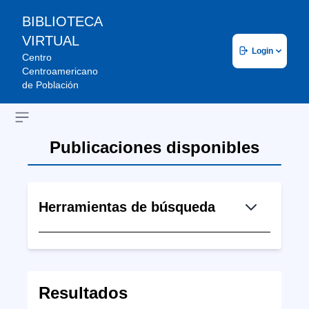
BIBLIOTECA
VIRTUAL
Login
Centro
Centroamericano
de Población
Open sidebar
Publicaciones disponibles
Herramientas de búsqueda
Resultados