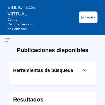
BIBLIOTECA
VIRTUAL
Login
Centro
Centroamericano
de Población
Open sidebar
Publicaciones disponibles
Herramientas de búsqueda
Resultados