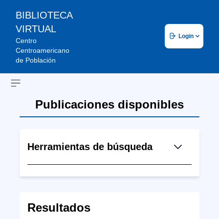
BIBLIOTECA
VIRTUAL
Login
Centro
Centroamericano
de Población
Open sidebar
Publicaciones disponibles
Herramientas de búsqueda
Resultados