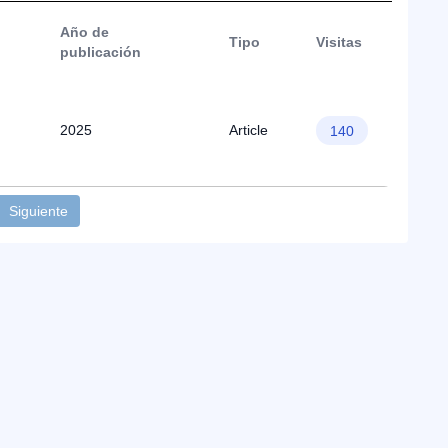
Año de
Tipo
Visitas
publicación
2025
Article
140
Siguiente