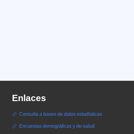
Enlaces
Consulta a bases de datos estadísticas
Encuestas demográficas y de salud