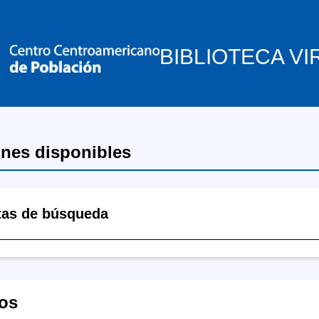
BIBLIOTECA VI
ones disponibles
tas de búsqueda
os