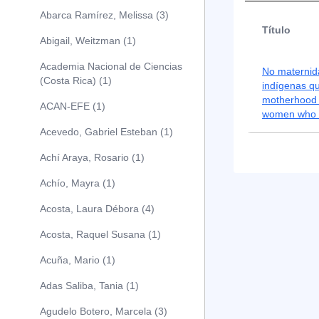
Abarca Ramírez, Melissa (3)
Título
Abigail, Weitzman (1)
Academia Nacional de Ciencias
No maternid
(Costa Rica) (1)
indígenas q
motherhood 
ACAN-EFE (1)
women who a
Acevedo, Gabriel Esteban (1)
Achí Araya, Rosario (1)
Achío, Mayra (1)
Acosta, Laura Débora (4)
Acosta, Raquel Susana (1)
Acuña, Mario (1)
Adas Saliba, Tania (1)
Agudelo Botero, Marcela (3)