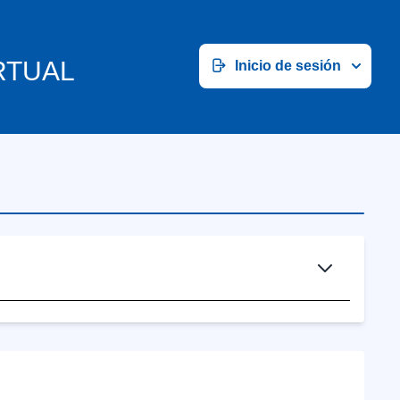
RTUAL
Inicio de sesión