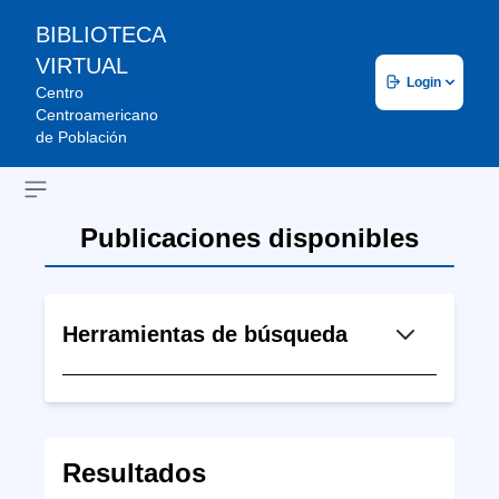
BIBLIOTECA
VIRTUAL
Login
Centro
Centroamericano
de Población
Open sidebar
Publicaciones disponibles
Herramientas de búsqueda
Resultados