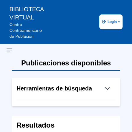
BIBLIOTECA
VIRTUAL
Login
Centro
Centroamericano
de Población
Open sidebar
Publicaciones disponibles
Herramientas de búsqueda
Resultados