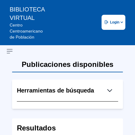
BIBLIOTECA
VIRTUAL
Login
Centro
Centroamericano
de Población
Open sidebar
Publicaciones disponibles
Herramientas de búsqueda
Resultados