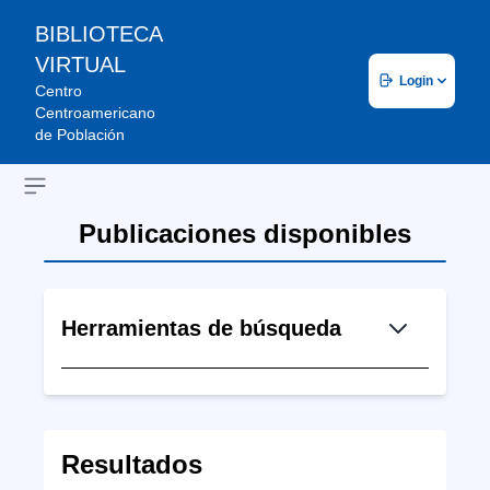
BIBLIOTECA
VIRTUAL
Login
Centro
Centroamericano
de Población
Open sidebar
Publicaciones disponibles
Herramientas de búsqueda
Resultados