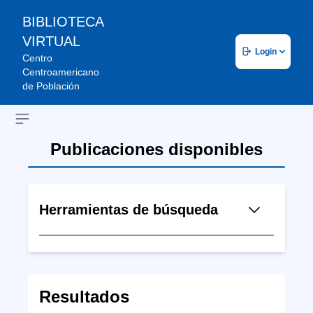
BIBLIOTECA
VIRTUAL
Login
Centro
Centroamericano
de Población
Open sidebar
Publicaciones disponibles
Herramientas de búsqueda
Resultados