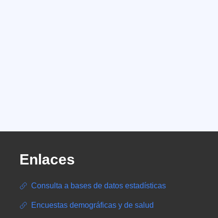
Enlaces
Consulta a bases de datos estadísticas
Encuestas demográficas y de salud