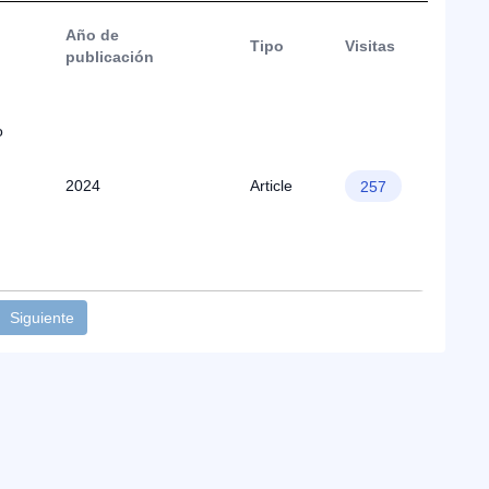
Año de
Tipo
Visitas
publicación
o
2024
Article
257
Siguiente