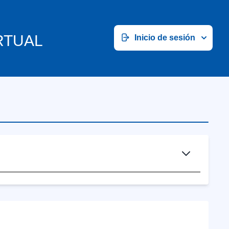
RTUAL
Inicio de sesión