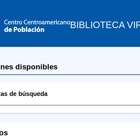
BIBLIOTECA VI
ones disponibles
tas de búsqueda
os