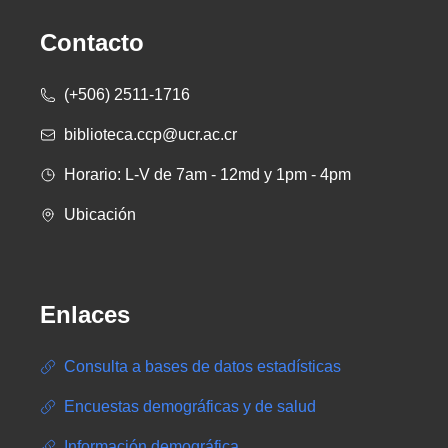
Contacto
(+506) 2511-1716
biblioteca.ccp@ucr.ac.cr
Horario: L-V de 7am - 12md y 1pm - 4pm
Ubicación
Enlaces
Consulta a bases de datos estadísticas
Encuestas demográficas y de salud
Información demográfica