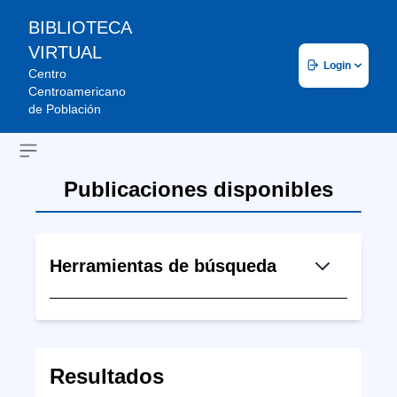
BIBLIOTECA
VIRTUAL
Login
Centro
Centroamericano
de Población
Open sidebar
Publicaciones disponibles
Herramientas de búsqueda
Resultados