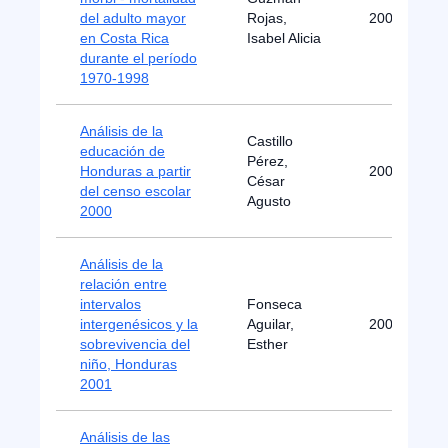
del adulto mayor
Rojas,
2000
en Costa Rica
Isabel Alicia
durante el período
1970-1998
Análisis de la
Castillo
educación de
Pérez,
Honduras a partir
2002
César
del censo escolar
Agusto
2000
Análisis de la
relación entre
intervalos
Fonseca
intergenésicos y la
Aguilar,
2006
sobrevivencia del
Esther
niño, Honduras
2001
Análisis de las