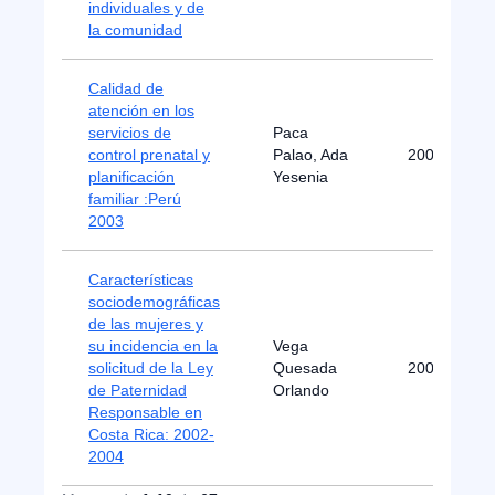
individuales y de
la comunidad
Calidad de
atención en los
servicios de
Paca
control prenatal y
Palao, Ada
2004
planificación
Yesenia
familiar :Perú
2003
Características
sociodemográficas
de las mujeres y
su incidencia en la
Vega
solicitud de la Ley
Quesada
2006
de Paternidad
Orlando
Responsable en
Costa Rica: 2002-
2004