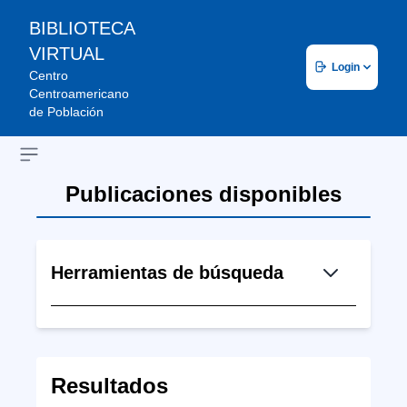
BIBLIOTECA
VIRTUAL
Login
Centro
Centroamericano
de Población
Open sidebar
Publicaciones disponibles
Herramientas de búsqueda
Resultados