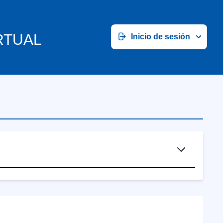
RTUAL
Inicio de sesión