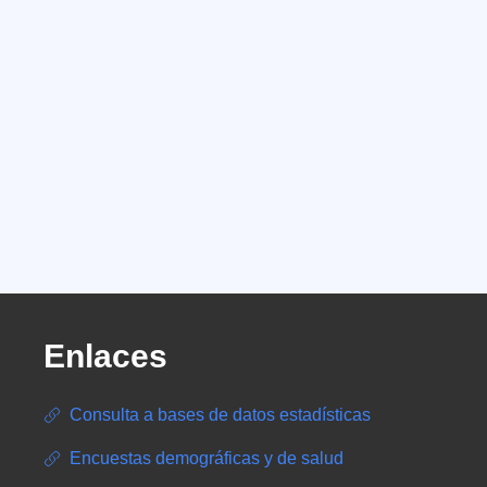
Enlaces
Consulta a bases de datos estadísticas
Encuestas demográficas y de salud