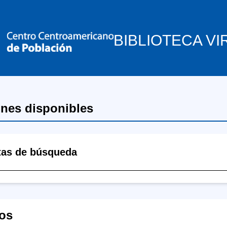
BIBLIOTECA VI
ones disponibles
tas de búsqueda
os