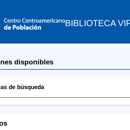
BIBLIOTECA VI
ones disponibles
tas de búsqueda
os