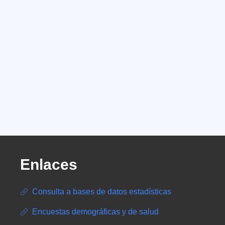
Enlaces
Consulta a bases de datos estadísticas
Encuestas demográficas y de salud