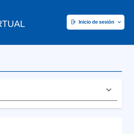
RTUAL
Inicio de sesión