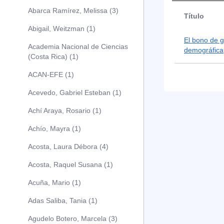
Abarca Ramírez, Melissa (3)
Título
Abigail, Weitzman (1)
El bono de g
Academia Nacional de Ciencias
demográfica
(Costa Rica) (1)
ACAN-EFE (1)
Acevedo, Gabriel Esteban (1)
Achí Araya, Rosario (1)
Achío, Mayra (1)
Acosta, Laura Débora (4)
Acosta, Raquel Susana (1)
Acuña, Mario (1)
Adas Saliba, Tania (1)
Agudelo Botero, Marcela (3)