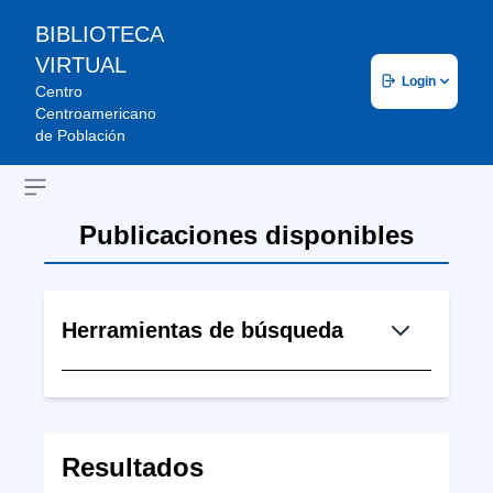
BIBLIOTECA
VIRTUAL
Login
Centro
Centroamericano
de Población
Open sidebar
Publicaciones disponibles
Herramientas de búsqueda
Resultados