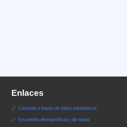
Enlaces
Consulta a bases de datos estadísticas
Encuestas demográficas y de salud