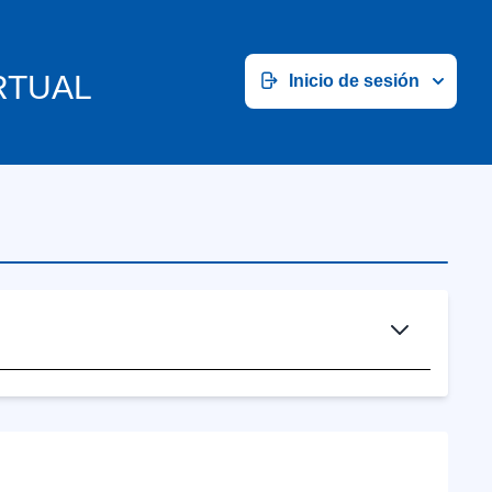
RTUAL
Inicio de sesión