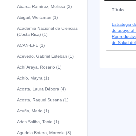
Abarca Ramírez, Melissa (3)
Título
Abigail, Weitzman (1)
Estrategia d
Academia Nacional de Ciencias
de apoyo al
(Costa Rica) (1)
Reproductiva
de Salud del
ACAN-EFE (1)
Acevedo, Gabriel Esteban (1)
Achí Araya, Rosario (1)
Achío, Mayra (1)
Acosta, Laura Débora (4)
Acosta, Raquel Susana (1)
Acuña, Mario (1)
Adas Saliba, Tania (1)
Agudelo Botero, Marcela (3)