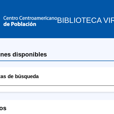
BIBLIOTECA VI
ones disponibles
tas de búsqueda
os