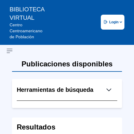
BIBLIOTECA
VIRTUAL
Login
Centro
Centroamericano
de Población
Open sidebar
Publicaciones disponibles
Herramientas de búsqueda
Resultados