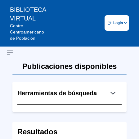
BIBLIOTECA
VIRTUAL
Login
Centro
Centroamericano
de Población
Open sidebar
Publicaciones disponibles
Herramientas de búsqueda
Resultados