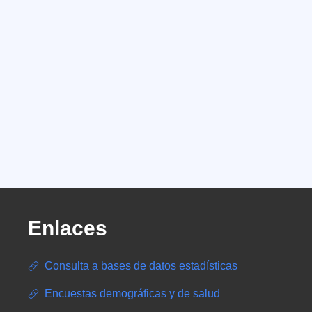
Enlaces
Consulta a bases de datos estadísticas
Encuestas demográficas y de salud