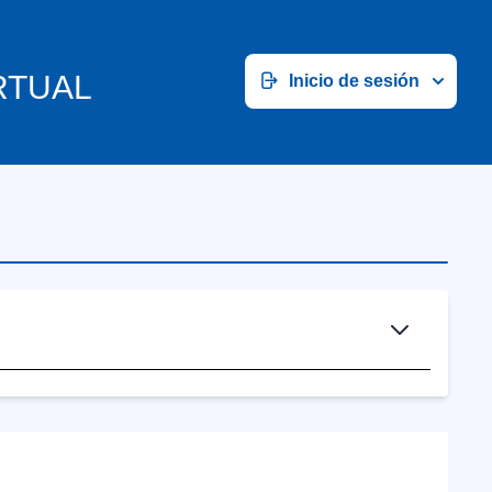
RTUAL
Inicio de sesión