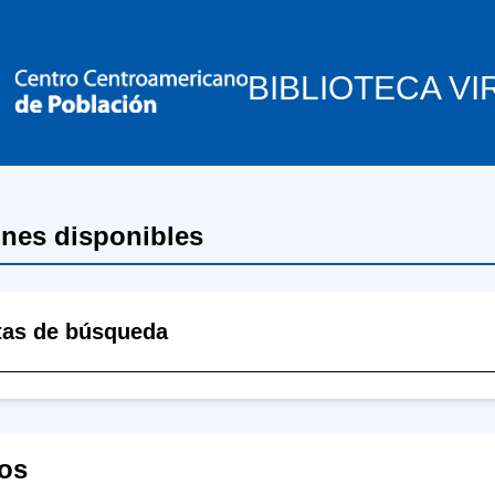
BIBLIOTECA VI
ones disponibles
tas de búsqueda
os