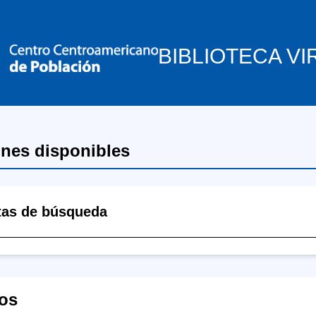
BIBLIOTECA VI
ones disponibles
tas de búsqueda
os