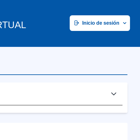
RTUAL
Inicio de sesión