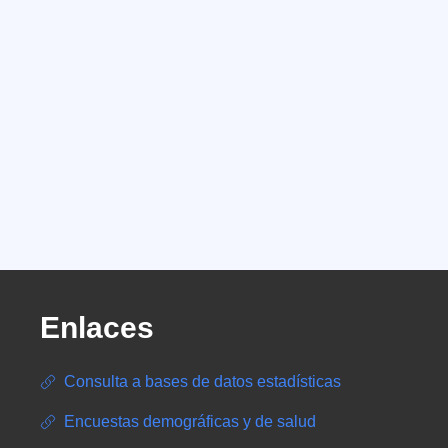
Enlaces
Consulta a bases de datos estadísticas
Encuestas demográficas y de salud