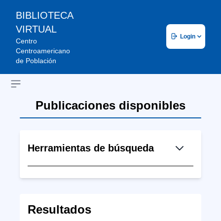
BIBLIOTECA
VIRTUAL
Login
Centro
Centroamericano
de Población
Open sidebar
Publicaciones disponibles
Herramientas de búsqueda
Resultados