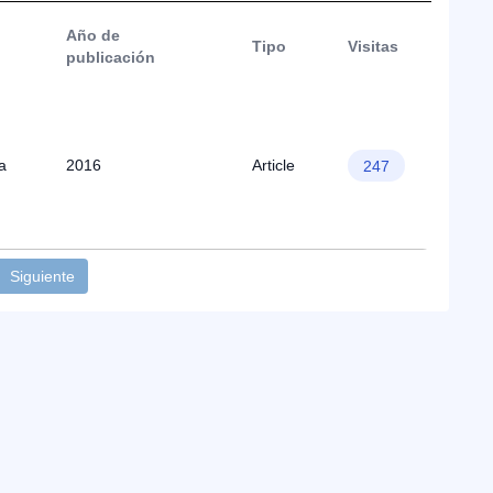
Año de
Tipo
Visitas
publicación
a
2016
Article
247
Siguiente