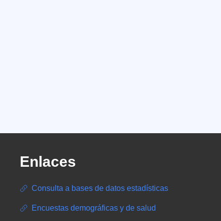
Enlaces
Consulta a bases de datos estadísticas
Encuestas demográficas y de salud