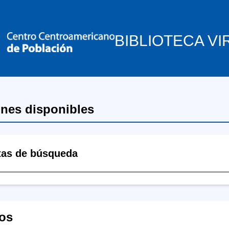
BIBLIOTECA VI
ones disponibles
tas de búsqueda
os