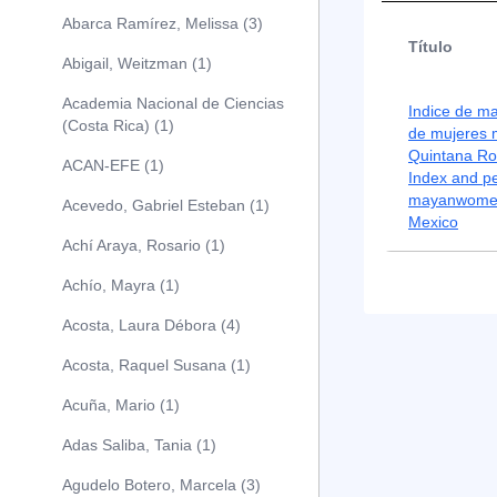
Abarca Ramírez, Melissa (3)
Título
Abigail, Weitzman (1)
Academia Nacional de Ciencias
Indice de ma
(Costa Rica) (1)
de mujeres 
Quintana Ro
ACAN-EFE (1)
Index and pe
mayanwomen
Acevedo, Gabriel Esteban (1)
Mexico
Achí Araya, Rosario (1)
Achío, Mayra (1)
Acosta, Laura Débora (4)
Acosta, Raquel Susana (1)
Acuña, Mario (1)
Adas Saliba, Tania (1)
Agudelo Botero, Marcela (3)