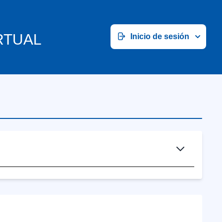
RTUAL
Inicio de sesión