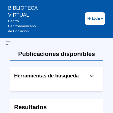
BIBLIOTECA
VIRTUAL
Login
Centro
Centroamericano
de Población
Open sidebar
Publicaciones disponibles
Herramientas de búsqueda
Resultados