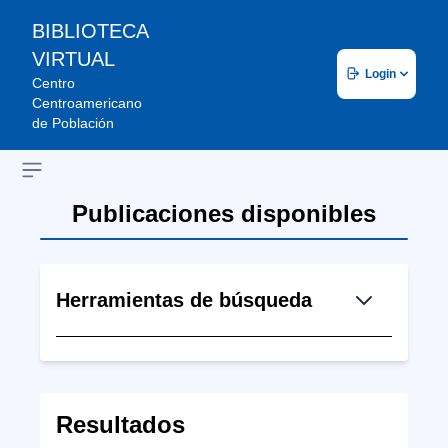
BIBLIOTECA
VIRTUAL
Login
Centro
Centroamericano
de Población
Open sidebar
Publicaciones disponibles
Herramientas de búsqueda
Resultados