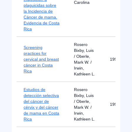
Carolina
plaguicidas sobre
la Incidencia de
Cáncer de mama.
Evidencia de Costa
Rica
Rosero
Screening
Bixby, Luis
practices for
/ Oberle,
cervical and breast
1991
Mark W. /
cáncer in Costa
Irwin,
Rica
Kathleen L.
Estudios de
Rosero
detección selectiva
Bixby, Luis
del cáncer de
/ Oberle,
1990
cérvix y del cáncer
Mark W. /
de mama en Costa
Irwin,
Rica
Kathleen L.