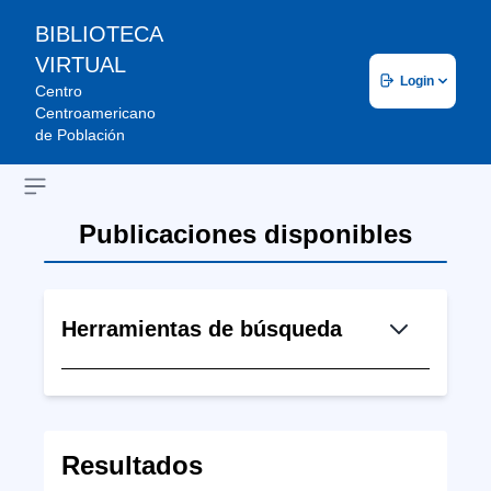
BIBLIOTECA
VIRTUAL
Login
Centro
Centroamericano
de Población
Open sidebar
Publicaciones disponibles
Herramientas de búsqueda
Resultados