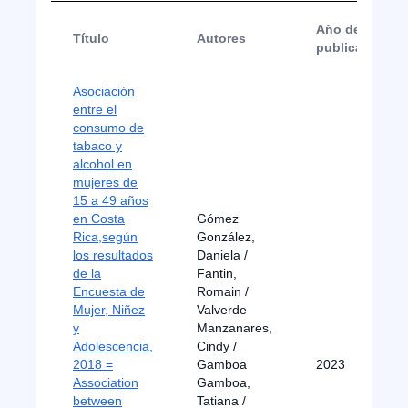
Año de
Título
Autores
publicación
Asociación
entre el
consumo de
tabaco y
alcohol en
mujeres de
15 a 49 años
en Costa
Gómez
Rica,según
González,
los resultados
Daniela /
de la
Fantin,
Encuesta de
Romain /
Mujer, Niñez
Valverde
y
Manzanares,
Adolescencia,
Cindy /
2018 =
Gamboa
2023
Association
Gamboa,
between
Tatiana /