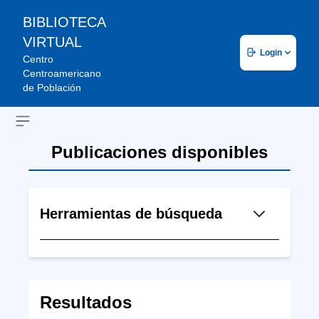
BIBLIOTECA
VIRTUAL
Login
Centro
Centroamericano
de Población
Open sidebar
Publicaciones disponibles
Herramientas de búsqueda
Resultados