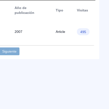
Año de
Tipo
Visitas
publicación
2007
Article
495
Siguiente