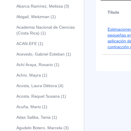
Abarca Ramírez, Melissa (3)
Título
Abigail, Weitzman (1)
Academia Nacional de Ciencias
Estimacione
(Costa Rica) (1)
pequeñas en
aplicación d
ACAN-EFE (1)
contracción
Acevedo, Gabriel Esteban (1)
Achí Araya, Rosario (1)
Achío, Mayra (1)
Acosta, Laura Débora (4)
Acosta, Raquel Susana (1)
Acuña, Mario (1)
Adas Saliba, Tania (1)
Agudelo Botero, Marcela (3)