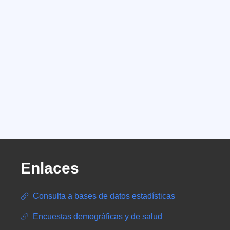
Enlaces
Consulta a bases de datos estadísticas
Encuestas demográficas y de salud