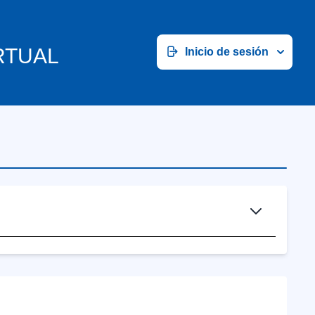
RTUAL
Inicio de sesión