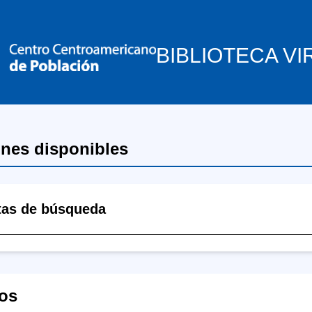
BIBLIOTECA VI
ones disponibles
tas de búsqueda
os