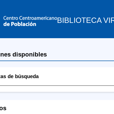
BIBLIOTECA VI
ones disponibles
tas de búsqueda
os