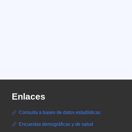
Enlaces
Consulta a bases de datos estadísticas
Encuestas demográficas y de salud