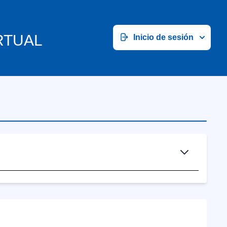
RTUAL
Inicio de sesión