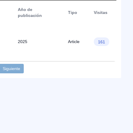
Año de
Tipo
Visitas
publicación
2025
Article
161
Siguiente