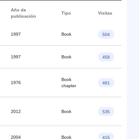
Año de
Tipo
Visitas
publicación
1997
Book
504
1997
Book
458
Book
1976
481
chapter
2012
Book
535
2004
Book
415