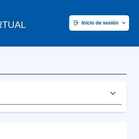
RTUAL
Inicio de sesión