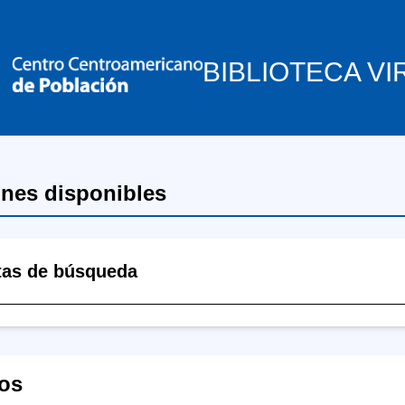
BIBLIOTECA VI
ones disponibles
tas de búsqueda
os