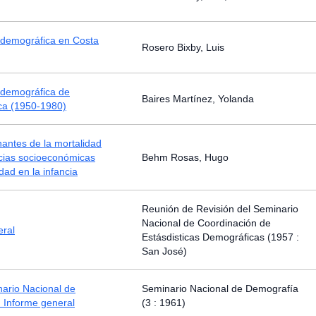
 demográfica en Costa
Rosero Bixby, Luis
 demográfica de
Baires Martínez, Yolanda
ca (1950-1980)
antes de la mortalidad
ncias socioeconómicas
Behm Rosas, Hugo
dad en la infancia
Reunión de Revisión del Seminario
Nacional de Coordinación de
eral
Estásdisticas Demográficas (1957 :
San José)
nario Nacional de
Seminario Nacional de Demografía
 Informe general
(3 : 1961)