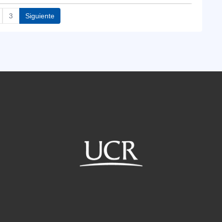
3
Siguiente