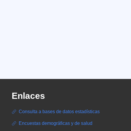
Enlaces
Consulta a bases de datos estadísticas
Encuestas demográficas y de salud