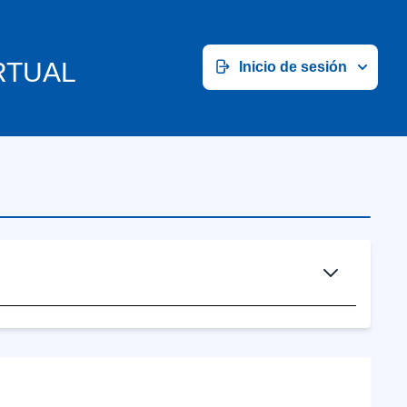
RTUAL
Inicio de sesión