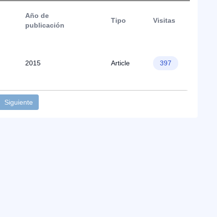
Año de
Tipo
Visitas
publicación
2015
Article
397
Siguiente