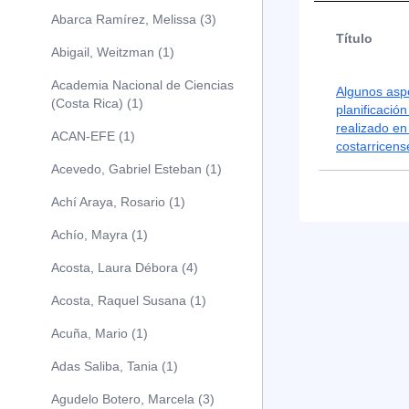
Abarca Ramírez, Melissa (3)
Título
Abigail, Weitzman (1)
Academia Nacional de Ciencias
Algunos aspe
(Costa Rica) (1)
planificación
realizado e
ACAN-EFE (1)
costarricens
Acevedo, Gabriel Esteban (1)
Achí Araya, Rosario (1)
Achío, Mayra (1)
Acosta, Laura Débora (4)
Acosta, Raquel Susana (1)
Acuña, Mario (1)
Adas Saliba, Tania (1)
Agudelo Botero, Marcela (3)