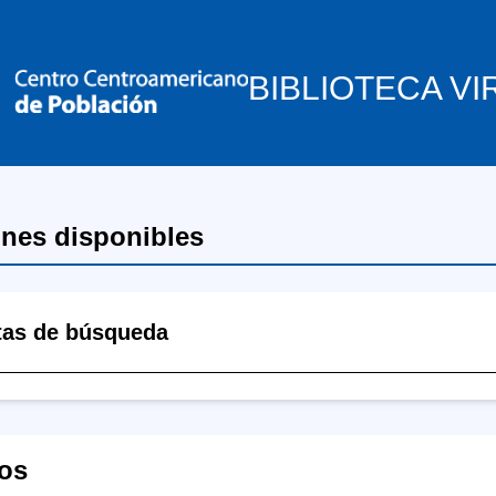
BIBLIOTECA VI
ones disponibles
tas de búsqueda
os