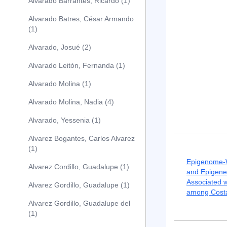
Alvarado Barrantes, Ricardo (1)
Alvarado Batres, César Armando
(1)
Alvarado, Josué (2)
Alvarado Leitón, Fernanda (1)
Alvarado Molina (1)
Alvarado Molina, Nadia (4)
Alvarado, Yessenia (1)
Alvarez Bogantes, Carlos Alvarez
(1)
Epigenome-W
Alvarez Cordillo, Guadalupe (1)
and Epigenet
Associated w
Alvarez Gordillo, Guadalupe (1)
among Costa
Alvarez Gordillo, Guadalupe del
(1)