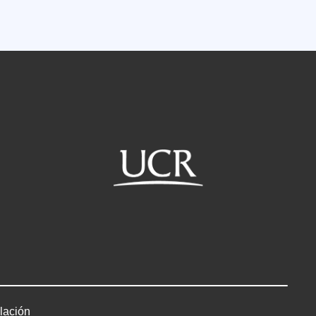
lación