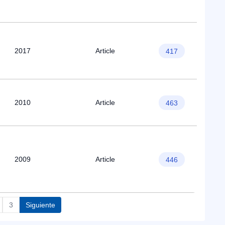
2017
Article
417
2010
Article
463
2009
Article
446
3
Siguiente