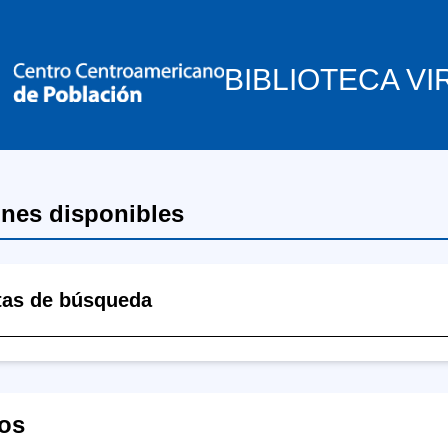
BIBLIOTECA VI
ones disponibles
tas de búsqueda
os