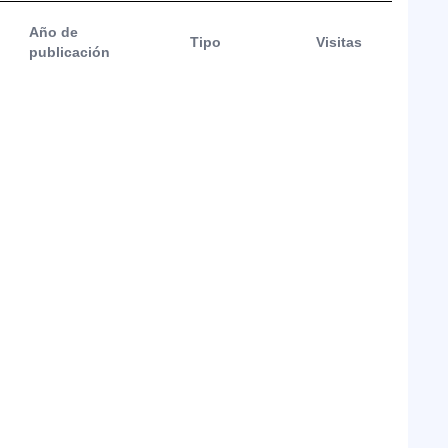
Año de
Tipo
Visitas
publicación