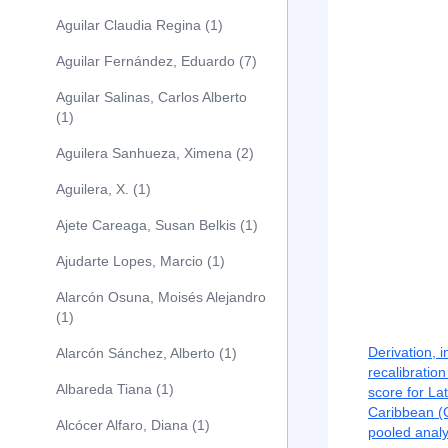
Aguilar Claudia Regina (1)
Aguilar Fernández, Eduardo (7)
Aguilar Salinas, Carlos Alberto
(1)
Aguilera Sanhueza, Ximena (2)
Aguilera, X. (1)
Ajete Careaga, Susan Belkis (1)
Ajudarte Lopes, Marcio (1)
Alarcón Osuna, Moisés Alejandro
(1)
Derivation, i
Alarcón Sánchez, Alberto (1)
recalibration
Albareda Tiana (1)
score for La
Caribbean (
Alcócer Alfaro, Diana (1)
pooled analy