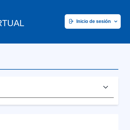
RTUAL
Inicio de sesión