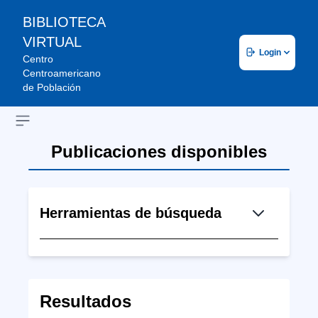
BIBLIOTECA
VIRTUAL
Login
Centro
Centroamericano
de Población
Open sidebar
Publicaciones disponibles
Herramientas de búsqueda
Resultados