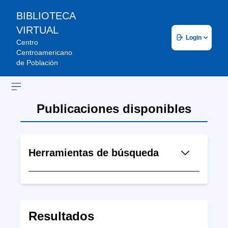
BIBLIOTECA
VIRTUAL
Login
Centro
Centroamericano
de Población
Open sidebar
Publicaciones disponibles
Herramientas de búsqueda
Resultados