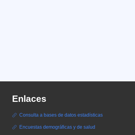
Enlaces
Consulta a bases de datos estadísticas
Encuestas demográficas y de salud