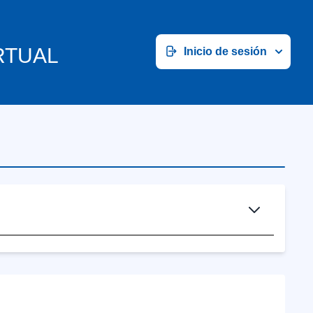
RTUAL
Inicio de sesión