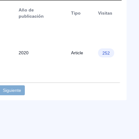
Año de
Tipo
Visitas
publicación
2020
Article
252
Siguiente