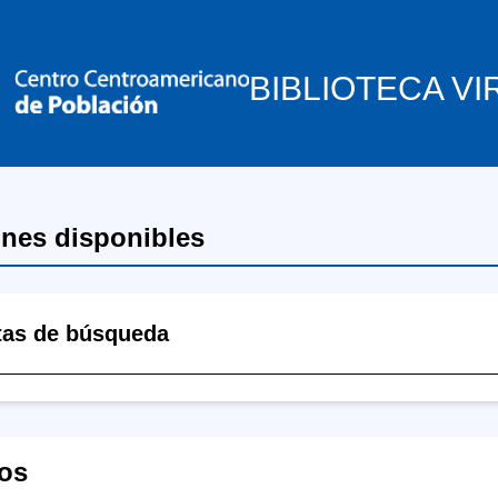
BIBLIOTECA VI
ones disponibles
tas de búsqueda
os