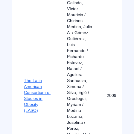
Galindo,
Víctor
Mauricio /
Chirinos
Medina, Julio
A. / Gómez
Gutiérrez,
Luis
Fernando /
Pichardo
Estevez,
Rafael /
Aguilera
The Latin
Sanhueza,
American
Ximena /
Consortium of
Silva, Eglé /
2009
Studies in
Oróstegui,
Obesity
Myriam /
(LASO)
Medina
Lezama,
Josefina /
Pérez,