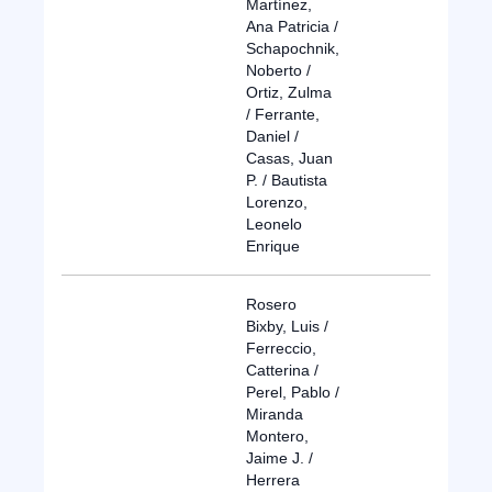
Martínez,
Ana Patricia /
Schapochnik,
Noberto /
Ortiz, Zulma
/ Ferrante,
Daniel /
Casas, Juan
P. / Bautista
Lorenzo,
Leonelo
Enrique
Rosero
Bixby, Luis /
Ferreccio,
Catterina /
Perel, Pablo /
Miranda
Montero,
Jaime J. /
Herrera