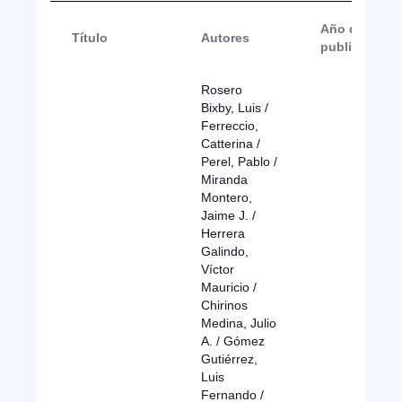
Año de
Título
Autores
publicación
Rosero
Bixby, Luis /
Ferreccio,
Catterina /
Perel, Pablo /
Miranda
Montero,
Jaime J. /
Herrera
Galindo,
Víctor
Mauricio /
Chirinos
Medina, Julio
A. / Gómez
Gutiérrez,
Luis
Fernando /