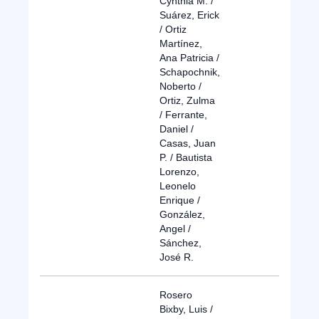
Cynthia M. /
Suárez, Erick
/ Ortiz
Martínez,
Ana Patricia /
Schapochnik,
Noberto /
Ortiz, Zulma
/ Ferrante,
Daniel /
Casas, Juan
P. / Bautista
Lorenzo,
Leonelo
Enrique /
González,
Angel /
Sánchez,
José R.
Rosero
Bixby, Luis /