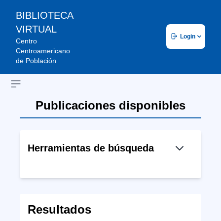
BIBLIOTECA
VIRTUAL
Login
Centro
Centroamericano
de Población
Open sidebar
Publicaciones disponibles
Herramientas de búsqueda
Resultados