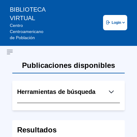
BIBLIOTECA
VIRTUAL
Login
Centro
Centroamericano
de Población
Open sidebar
Publicaciones disponibles
Herramientas de búsqueda
Resultados