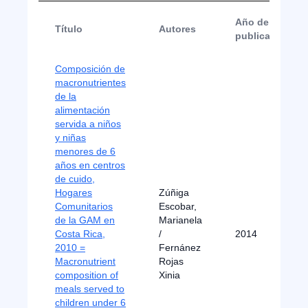
Año de
Título
Autores
publicación
Composición de
macronutrientes
de la
alimentación
servida a niños
y niñas
menores de 6
años en centros
de cuido,
Hogares
Zúñiga
Comunitarios
Escobar,
de la GAM en
Marianela
Costa Rica,
/
2014
2010 =
Fernánez
Macronutrient
Rojas
composition of
Xinia
meals served to
children under 6