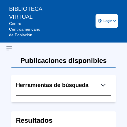
BIBLIOTECA
VIRTUAL
Login
Centro
Centroamericano
de Población
Open sidebar
Publicaciones disponibles
Herramientas de búsqueda
Resultados