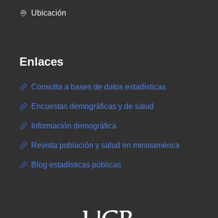
Ubicación
Enlaces
Consulta a bases de datos estadísticas
Encuestas demográficas y de salud
Información demográfica
Revista población y salud en mesoamérica
Blog estadísticas públicas