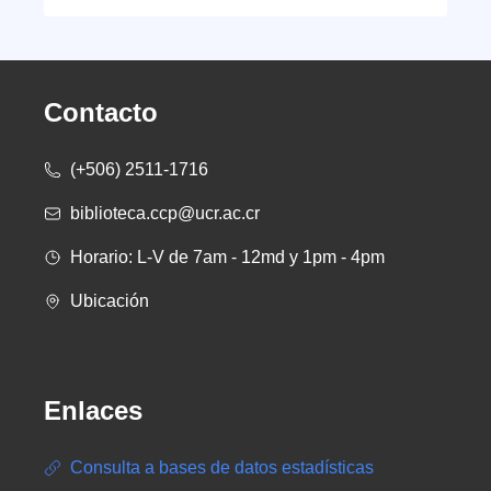
Contacto
(+506) 2511-1716
biblioteca.ccp@ucr.ac.cr
Horario: L-V de 7am - 12md y 1pm - 4pm
Ubicación
Enlaces
Consulta a bases de datos estadísticas