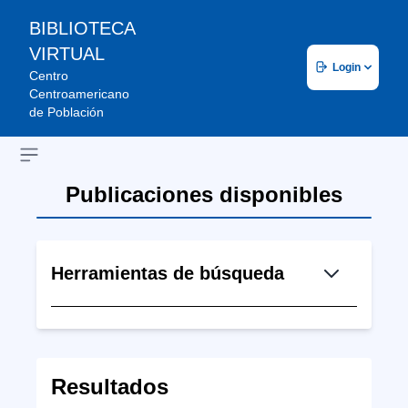
BIBLIOTECA
VIRTUAL
Login
Centro
Centroamericano
de Población
Open sidebar
Publicaciones disponibles
Herramientas de búsqueda
Resultados