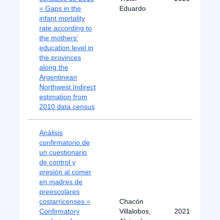
= Gaps in the
Eduardo
infant mortality
rate according to
the mothers’
education level in
the provinces
along the
Argentinean
Northwest.Indirect
estimation from
2010 data census
Análisis
confirmatorio de
un cuestionario
de control y
presión al comer
en madres de
preescolares
costarricenses =
Chacón
Confirmatory
Villalobos,
2021