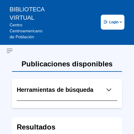
BIBLIOTECA
VIRTUAL
Login
Centro
Centroamericano
de Población
Open sidebar
Publicaciones disponibles
Herramientas de búsqueda
Resultados