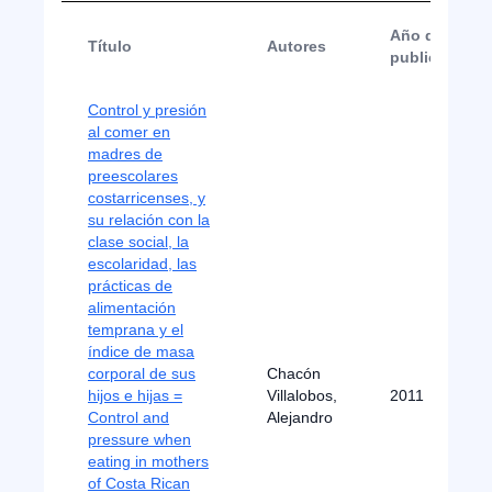
Año de
Título
Autores
publicación
Control y presión
al comer en
madres de
preescolares
costarricenses, y
su relación con la
clase social, la
escolaridad, las
prácticas de
alimentación
temprana y el
índice de masa
corporal de sus
Chacón
hijos e hijas =
Villalobos,
2011
Control and
Alejandro
pressure when
eating in mothers
of Costa Rican