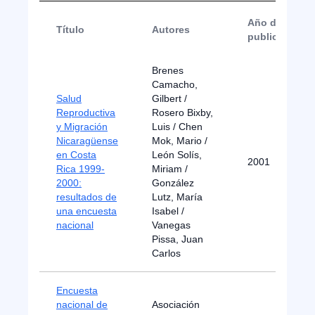
Año de
Título
Autores
publicación
Brenes
Camacho,
Salud
Gilbert /
Reproductiva
Rosero Bixby,
y Migración
Luis / Chen
Nicaragüense
Mok, Mario /
en Costa
León Solís,
2001
Rica 1999-
Miriam /
2000:
González
resultados de
Lutz, María
una encuesta
Isabel /
nacional
Vanegas
Pissa, Juan
Carlos
Encuesta
nacional de
Asociación