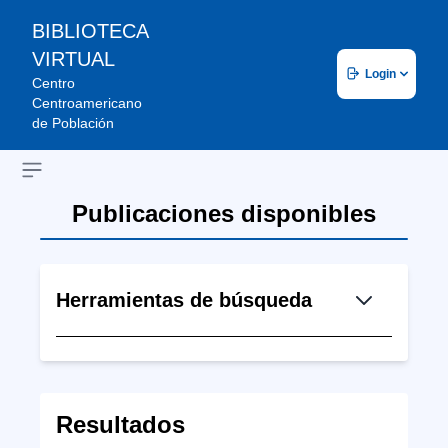
BIBLIOTECA
VIRTUAL
Login
Centro
Centroamericano
de Población
Open sidebar
Publicaciones disponibles
Herramientas de búsqueda
Resultados