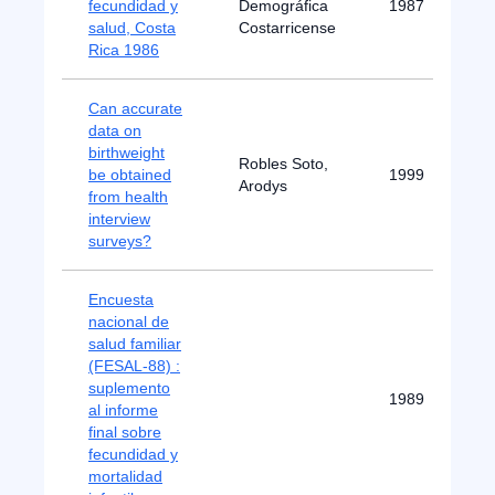
fecundidad y
Demográfica
1987
salud, Costa
Costarricense
Rica 1986
Can accurate
data on
birthweight
Robles Soto,
be obtained
1999
Arodys
from health
interview
surveys?
Encuesta
nacional de
salud familiar
(FESAL-88) :
suplemento
1989
al informe
final sobre
fecundidad y
mortalidad