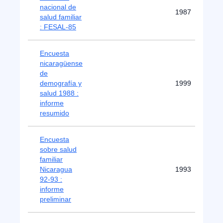
nacional de
1987
salud familiar
: FESAL-85
Encuesta
nicaragüense
de
demografía y
1999
salud 1988 :
informe
resumido
Encuesta
sobre salud
familiar
Nicaragua
1993
92-93 :
informe
preliminar