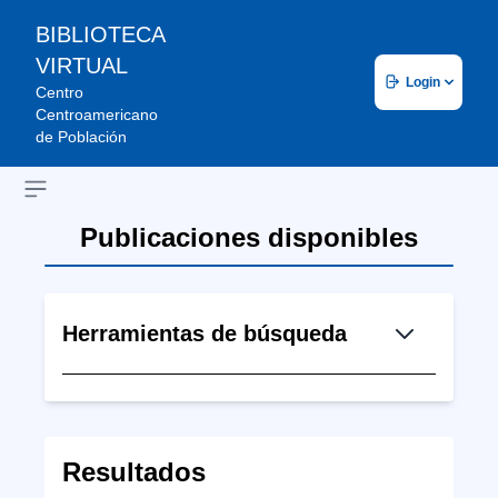
BIBLIOTECA
VIRTUAL
Login
Centro
Centroamericano
de Población
Open sidebar
Publicaciones disponibles
Herramientas de búsqueda
Resultados