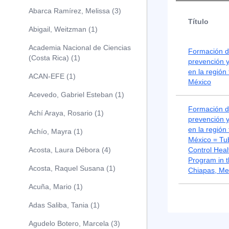
Abarca Ramírez, Melissa (3)
Título
Abigail, Weitzman (1)
Academia Nacional de Ciencias
Formación d
(Costa Rica) (1)
prevención y
en la región
ACAN-EFE (1)
México
Acevedo, Gabriel Esteban (1)
Formación d
Achí Araya, Rosario (1)
prevención y
en la región
Achío, Mayra (1)
México = Tu
Acosta, Laura Débora (4)
Control Heal
Program in t
Acosta, Raquel Susana (1)
Chiapas, Me
Acuña, Mario (1)
Adas Saliba, Tania (1)
Agudelo Botero, Marcela (3)