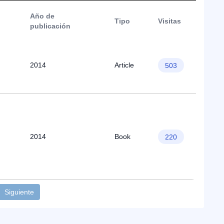
Año de
Tipo
Visitas
publicación
2014
Article
503
2014
Book
220
Siguiente