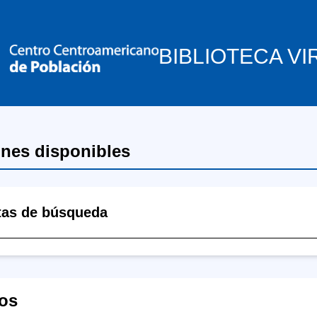
BIBLIOTECA VI
ones disponibles
tas de búsqueda
os