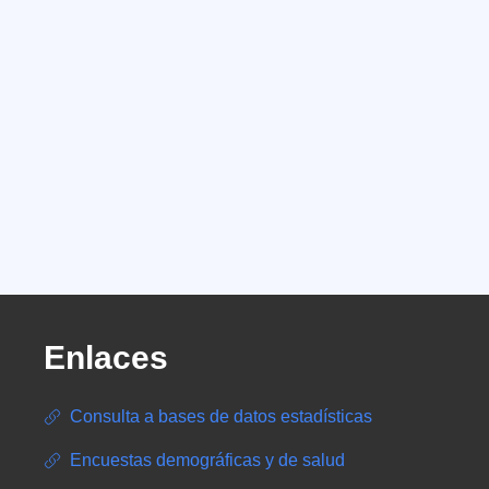
Enlaces
Consulta a bases de datos estadísticas
Encuestas demográficas y de salud