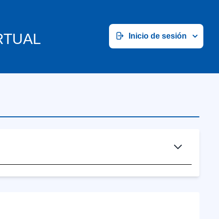
RTUAL
Inicio de sesión