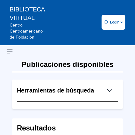
BIBLIOTECA
VIRTUAL
Login
Centro
Centroamericano
de Población
Open sidebar
Publicaciones disponibles
Herramientas de búsqueda
Resultados